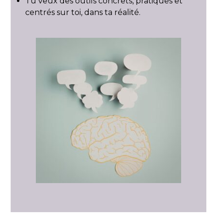
Tu veux des outils concrets, pratiques et
centrés sur toi, dans ta réalité.