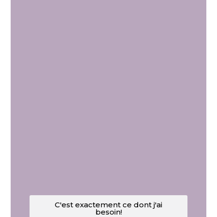
C'est exactement ce dont j'ai
besoin!