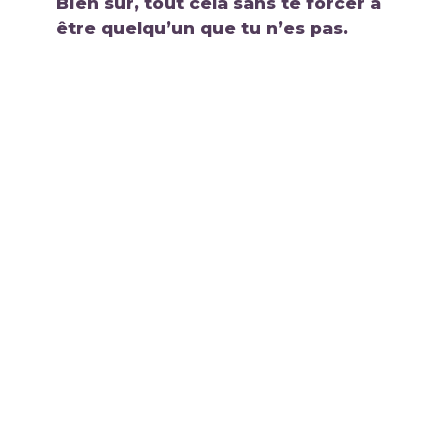
Bien sûr, tout cela sans te forcer à
être
quelqu’un que tu n’es pas.