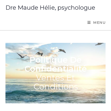
Dre Maude Hélie, psychologue
MENU
Politique De
Confidentialité
Ventes Et
Conditions