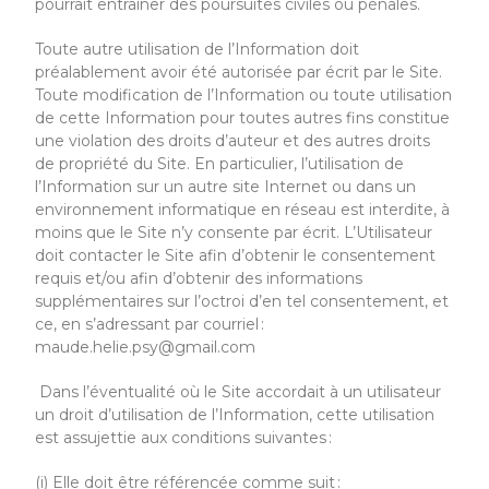
pourrait entraîner des poursuites civiles ou pénales.
Toute autre utilisation de l’Information doit
préalablement avoir été autorisée par écrit par
le Site
.
Toute modification de l’Information ou toute utilisation
de cette Information pour toutes autres fins constitue
une violation des droits d’auteur et des autres droits
de propriété du Site. En particulier, l’utilisation de
l’Information sur un autre site Internet ou dans un
environnement informatique en réseau est interdite, à
moins que
le Site
n’y consente par écrit. L’Utilisateur
doit contacter
le Site
afin d’obtenir le consentement
requis et/ou afin d’obtenir des informations
supplémentaires sur l’octroi d’en tel consentement, et
ce, en s’adressant par courriel :
maude.helie.psy@gmail.com
Dans l’éventualité où
le Site
accordait à un utilisateur
un droit d’utilisation de l’Information, cette utilisation
est assujettie aux conditions suivantes :
(i) Elle doit être référencée comme suit :