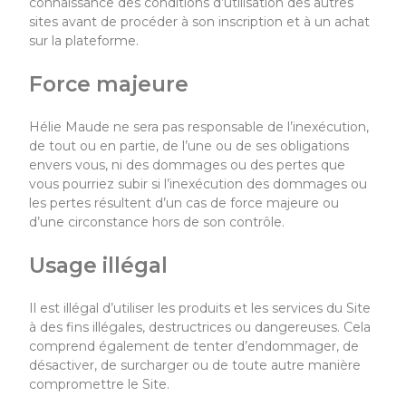
connaissance des conditions d’utilisation des autres
sites avant de procéder à son inscription et à un achat
sur la plateforme.
Force majeure
Hélie Maude
ne
sera pas responsable de l’inexécution,
de tout ou en partie, de l’une ou de ses obligations
envers vous, ni des dommages ou des pertes que
vous pourriez subir si l’inexécution des dommages ou
les pertes résultent d’un cas de force majeure ou
d’une circonstance hors de son contrôle.
Usage illégal
I
l est illégal d’utiliser les produits et les services
du Site
à des fins illégales, destructrices ou dangereuses. Cela
comprend également de tenter d’endommager, de
désactiver, de surcharger ou de toute autre manière
compromettre
le Site
.