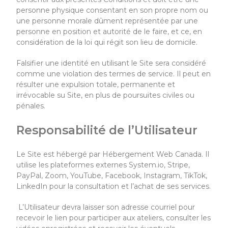
personne physique consentant en son propre nom ou
une personne morale dûment représentée par une
personne en position et autorité de le faire, et ce, en
considération de la loi qui régit son lieu de domicile.
Falsifier une identité en utilisant le Site sera considéré
comme une violation des termes de service. Il peut en
résulter une expulsion totale, permanente et
irrévocable su Site, en plus de poursuites civiles ou
pénales.
Responsabilité de l’Utilisateur
Le Site
est hébergé par Hébergement Web Canada. Il
utilise les plateformes externes System.io, Stripe,
PayPal, Zoom, YouTube, Facebook, Instagram, TikTok,
LinkedIn pour la consultation et l’achat de ses services.
L’
U
tilisateur
devra laisser son adresse courriel pour
recevoir le lien pour
participer aux ateliers,
consulter les