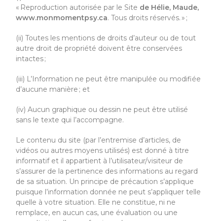
« Reproduction autorisée par
le Site
de Hélie, Maude,
www.monmomentpsy.ca
.
Tous droits réservés. » ;
(ii) Toutes les mentions de droits d’auteur ou de tout
autre droit de propriété doivent être conservées
intactes ;
(iii) L’Information ne peut être manipulée ou modifiée
d’aucune manière ; et
(iv) Aucun graphique ou dessin ne peut être utilisé
sans le texte qui l’accompagne.
Le contenu du site (par l’entremise d’articles, de
vidéos ou autres moyens utilisés) est donné à titre
informatif et il appartient à l’utilisateur/visiteur de
s’assurer de la pertinence des informations au regard
de sa situation. Un principe de précaution s’applique
puisque l’information donnée ne peut s’appliquer telle
quelle à votre situation. Elle ne constitue, ni ne
remplace, en aucun cas, une évaluation ou une