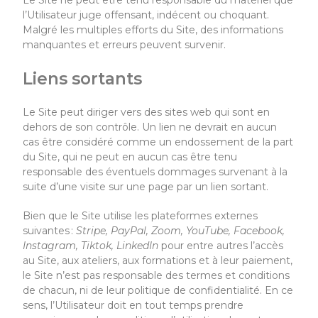
Le Site
ne peut être tenu responsable du matériel que
l’Utilisateur juge offensant, indécent ou choquant.
Malgré les multiples efforts du Site
,
des informations
manquantes et erreurs peuvent survenir.
Liens sortants
Le Site
peut diriger vers des sites web qui sont en
dehors de son contrôle. Un lien ne devrait en aucun
cas être considéré comme un endossement de la part
du Site
,
qui ne peut en aucun cas être tenu
responsable des éventuels dommages survenant à la
suite d’une visite sur une page par un lien sortant.
Bien que le Site utilise
les plateformes externes
suivantes :
Stripe, PayPal, Zoom, YouTube, Facebook,
Instagram, Tiktok, LinkedIn
pour entre autres l’accès
au Site, aux ateliers, aux formations et à leur paiement,
le Site n’est pas responsable des termes et conditions
de chacun, ni de leur politique de confidentialité. En ce
sens, l’Utilisateur doit en tout temps prendre