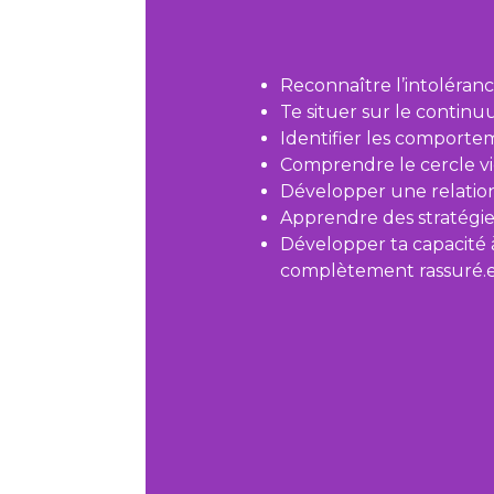
Reconnaître l’intoléranc
Te situer sur le continu
Identifier les comportem
Comprendre le cercle vi
Développer une relation
Apprendre des stratégies
Développer
ta capacité 
complètement rassuré.