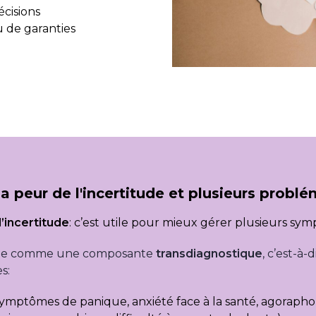
écisions
u de garanties
a peur de l'incertitude et plusieurs probl
l’incertitude
: c’est utile pour mieux gérer plusieurs sy
idérée comme une composante
transdiagnostique
, c’est-à
s:
 symptômes de panique, anxiété face à la santé, agorapho