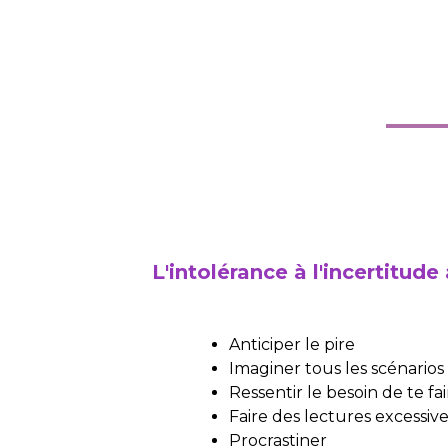
L'intolérance à l'incertitude
Anticiper le pire
Imaginer tous les scénarios
Ressentir le besoin de te fa
Faire des lectures excessive
Procrastiner