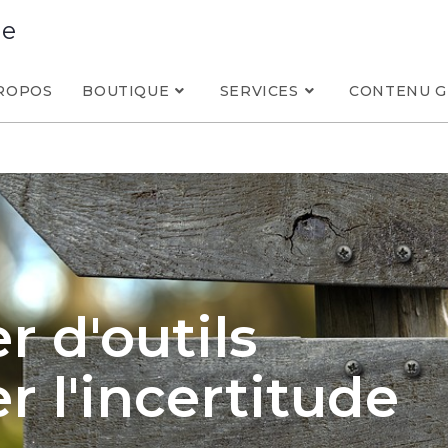
ue
ROPOS
BOUTIQUE
SERVICES
CONTENU G
r d'outils
r l'incertitude