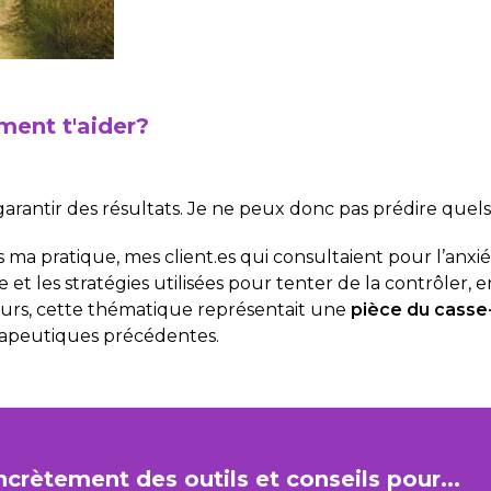
ment t'aider?
 garantir des résultats. Je ne peux donc pas prédire quels
 ma pratique, mes client.es qui consultaient pour l’anxi
e et les stratégies utilisées pour tenter de la contrôler
ieurs, cette thématique représentait une
pièce du casse
rapeutiques précédentes.
ncrètement des outils et conseils pour...