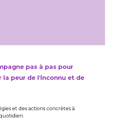
ompagne pas à pas pour
r la peur de l'inconnu et de
égies et des actions concrètes à
quotidien.