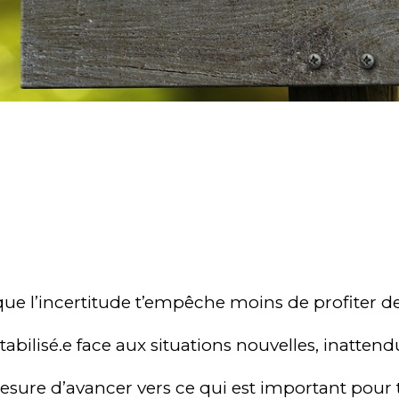
ue l’incertitude t’empêche moins de profiter de 
abilisé.e face aux situations nouvelles, inattend
ure d’avancer vers ce qui est important pour t