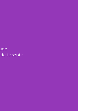
tude
de te sentir